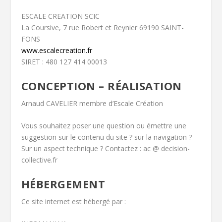
ESCALE CREATION SCIC
La Coursive, 7 rue Robert et Reynier 69190 SAINT-
FONS
www.escalecreation.fr
SIRET : 480 127 414 00013
CONCEPTION – RÉALISATION
Arnaud CAVELIER membre d’Escale Création
Vous souhaitez poser une question ou émettre une
suggestion sur le contenu du site ? sur la navigation ?
Sur un aspect technique ? Contactez : ac @ decision-
collective.fr
HÉBERGEMENT
Ce site internet est hébergé par :